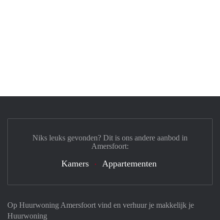
Niks leuks gevonden? Dit is ons andere aanbod in
Amersfoort:
Kamers
Appartementen
Op Huurwoning Amersfoort vind en verhuur je makkelijk je
Huurwoning