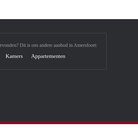
evonden? Dit is ons andere aanbod in Amersfoort:
Kamers
Appartementen