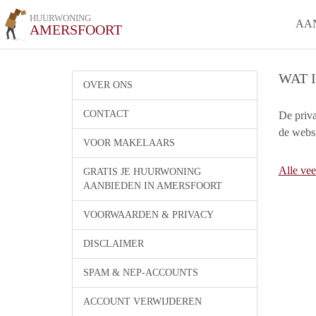
HUURWONING
AA
AMERSFOORT
WAT 
OVER ONS
CONTACT
De priv
de websi
VOOR MAKELAARS
Alle vee
GRATIS JE HUURWONING
AANBIEDEN IN AMERSFOORT
VOORWAARDEN & PRIVACY
DISCLAIMER
SPAM & NEP-ACCOUNTS
ACCOUNT VERWIJDEREN