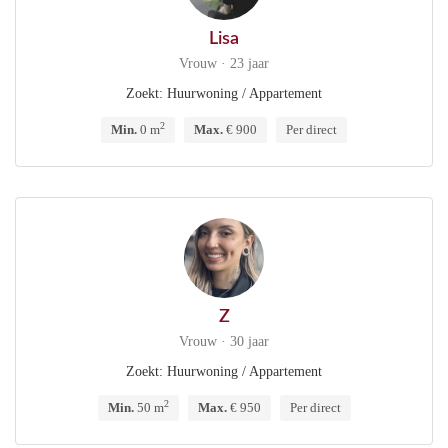
Lisa
Vrouw · 23 jaar
Zoekt: Huurwoning / Appartement
2
Min.
0 m
Max.
€ 900
Per direct
Z
Vrouw · 30 jaar
Zoekt: Huurwoning / Appartement
2
Min.
50 m
Max.
€ 950
Per direct