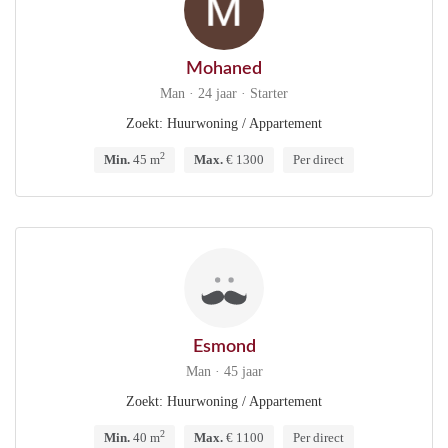
Mohaned
Man · 24 jaar · Starter
Zoekt: Huurwoning / Appartement
2
Min.
45 m
Max.
€ 1300
Per direct
Esmond
Man · 45 jaar
Zoekt: Huurwoning / Appartement
2
Min.
40 m
Max.
€ 1100
Per direct