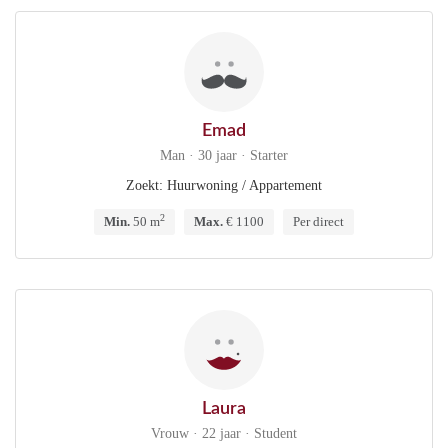
Emad
Man · 30 jaar · Starter
Zoekt: Huurwoning / Appartement
2
Min.
50 m
Max.
€ 1100
Per direct
Laura
Vrouw · 22 jaar · Student