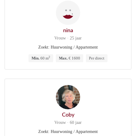
nina
Vrouw · 25 jaar
Zoekt: Huurwoning / Appartement
2
Min.
60 m
Max.
€ 1600
Per direct
Coby
Vrouw · 60 jaar
Zoekt: Huurwoning / Appartement