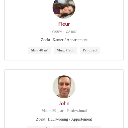
Fleur
Vrouw · 23 jaar
Zoekt: Kamer / Appartement
2
Min.
40 m
Max.
€ 900
Per direct
John
Man · 59 jaar · Professional
Zoekt: Huurwoning / Appartement