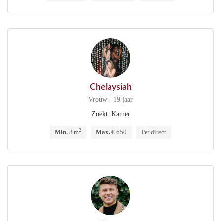
Chelaysiah
Vrouw · 19 jaar
Zoekt: Kamer
2
Min.
8 m
Max.
€ 650
Per direct