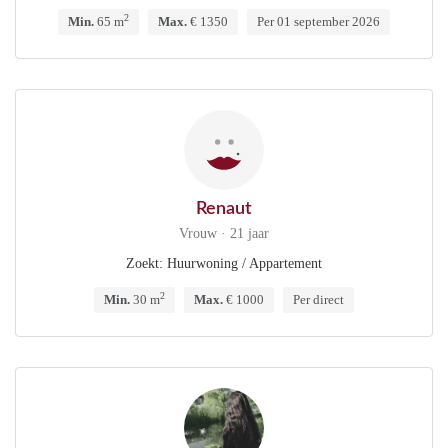
2
Min.
65 m
Max.
€ 1350
Per 01 september 2026
Renaut
Vrouw · 21 jaar
Zoekt: Huurwoning / Appartement
2
Min.
30 m
Max.
€ 1000
Per direct