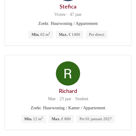
Stefica
Vrouw · 47 jaar
Zoekt: Huurwoning / Appartement
2
Min.
65 m
Max.
€ 1400
Per direct
Richard
Man · 23 jaar · Student
Zoekt: Huurwoning / Kamer / Appartement
2
Min.
12 m
Max.
€ 800
Per 01 januari 2027