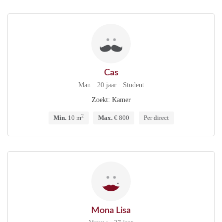
Cas
Man · 20 jaar · Student
Zoekt: Kamer
2
Min.
10 m
Max.
€ 800
Per direct
Mona Lisa