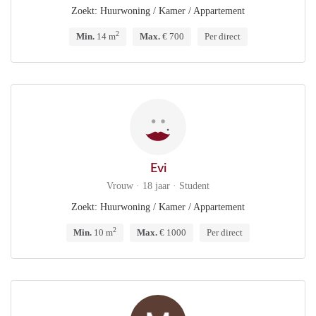
Zoekt: Huurwoning / Kamer / Appartement
2
Min.
14 m
Max.
€ 700
Per direct
Evi
Vrouw · 18 jaar · Student
Zoekt: Huurwoning / Kamer / Appartement
2
Min.
10 m
Max.
€ 1000
Per direct