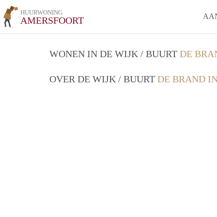
HUURWONING
AA
AMERSFOORT
WONEN IN DE WIJK / BUURT
DE BRA
OVER DE WIJK / BUURT
DE BRAND I