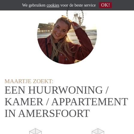
OK!
We gebruiken
cookies
voor de beste service
MAARTJE ZOEKT:
EEN HUURWONING /
KAMER / APPARTEMENT
IN AMERSFOORT