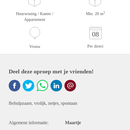
2
Huurwoning / Kamer /
Min. 20 m
Appartement
08
Per direct
Vrouw
Deel deze oproep met je vrienden!
Behulpzaam, vrolijk, netjes, spontaan
Algemene informatie:
Maartje