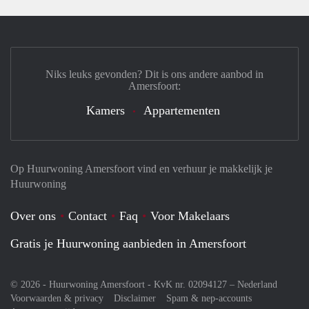
Niks leuks gevonden? Dit is ons andere aanbod in
Amersfoort:
Kamers
Appartementen
Op Huurwoning Amersfoort vind en verhuur je makkelijk je
Huurwoning
Over ons
Contact
Faq
Voor Makelaars
Gratis je Huurwoning aanbieden in Amersfoort
© 2026 - Huurwoning Amersfoort - KvK nr. 02094127 –
Nederland
Voorwaarden & privacy
Disclaimer
Spam & nep-accounts