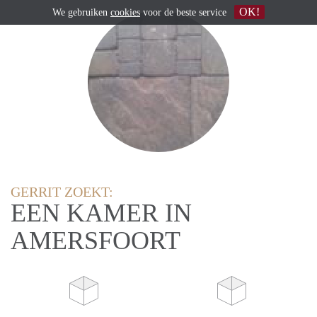
OK!
We gebruiken
cookies
voor de beste service
GERRIT ZOEKT:
EEN KAMER IN
AMERSFOORT