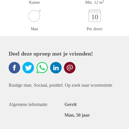
2
Kamer
Min. 12 m
10
Man
Per direct
Deel deze oproep met je vrienden!
Rustige man. Sociaal, positief. Op zoek naar woonruimte
Algemene informatie:
Gerrit
Man, 50 jaar