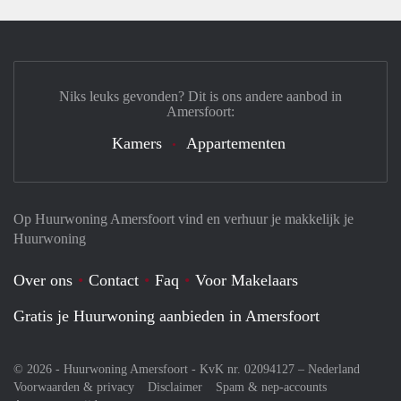
Niks leuks gevonden? Dit is ons andere aanbod in
Amersfoort:
Kamers
Appartementen
Op Huurwoning Amersfoort vind en verhuur je makkelijk je
Huurwoning
Over ons
Contact
Faq
Voor Makelaars
Gratis je Huurwoning aanbieden in Amersfoort
© 2026 - Huurwoning Amersfoort - KvK nr. 02094127 –
Nederland
Voorwaarden & privacy
Disclaimer
Spam & nep-accounts