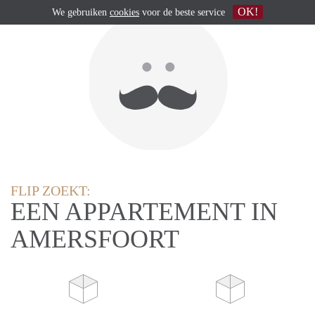
OK!
We gebruiken
cookies
voor de beste service
FLIP ZOEKT:
EEN APPARTEMENT IN
AMERSFOORT