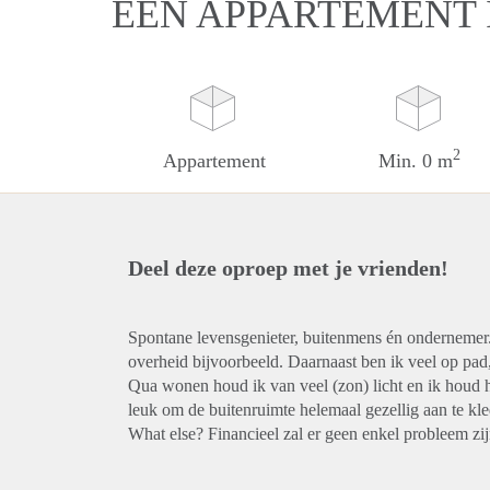
EEN APPARTEMENT 
2
Appartement
Min. 0 m
Deel deze oproep met je vrienden!
Spontane levensgenieter, buitenmens én ondernemer. 
overheid bijvoorbeeld. Daarnaast ben ik veel op pad
Qua wonen houd ik van veel (zon) licht en ik houd h
leuk om de buitenruimte helemaal gezellig aan te kl
What else? Financieel zal er geen enkel probleem zijn.