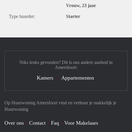
Vrouw, 23 jaar
Type huurder:
Starter
Niks leuks gevonden? Dit is ons andere aanbod in
Amersfoort:
Kamers
Appartementen
Op Huurwoning Amersfoort vind en verhuur je makkelijk je
Huurwoning
Over ons
Contact
Faq
Voor Makelaars