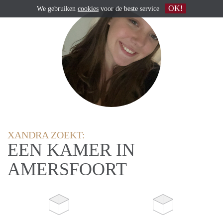
OK!
We gebruiken
cookies
voor de beste service
XANDRA ZOEKT:
EEN KAMER IN
AMERSFOORT