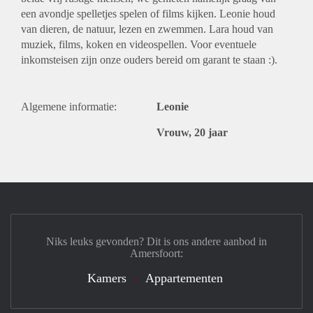
een avondje spelletjes spelen of films kijken. Leonie houd
van dieren, de natuur, lezen en zwemmen. Lara houd van
muziek, films, koken en videospellen. Voor eventuele
inkomsteisen zijn onze ouders bereid om garant te staan :).
Algemene informatie:
Leonie
Vrouw, 20 jaar
Niks leuks gevonden? Dit is ons andere aanbod in
Amersfoort:
Kamers
Appartementen