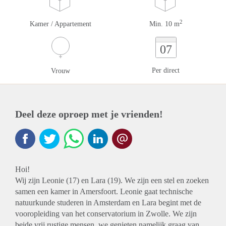
2
Kamer / Appartement
Min. 10 m
07
Per direct
Vrouw
Deel deze oproep met je vrienden!
Hoi!
Wij zijn Leonie (17) en Lara (19). We zijn een stel en zoeken
samen een kamer in Amersfoort. Leonie gaat technische
natuurkunde studeren in Amsterdam en Lara begint met de
vooropleiding van het conservatorium in Zwolle. We zijn
beide vrij rustige mensen, we genieten namelijk graag van