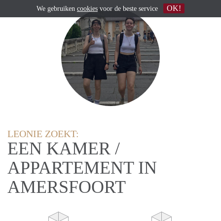
OK!
We gebruiken
cookies
voor de beste service
LEONIE ZOEKT:
EEN KAMER /
APPARTEMENT IN
AMERSFOORT