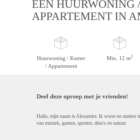
EEN HUURWONING /
APPARTEMENT IN 
2
Huurwoning / Kamer
Min. 12 m
/ Appartement
Deel deze oproep met je vrienden!
Hallo, mijn naam is Alexander. Ik woon en studeer i
van muziek, gamen, sporten, dino's en natuur.