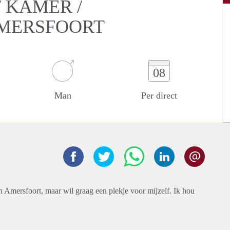
 KAMER /
AMERSFOORT
08
Man
Per direct
n Amersfoort, maar wil graag een plekje voor mijzelf. Ik hou