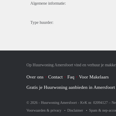
Algemene informatie:
Type huurder:
Op Huurwoning Amersfoort vind en verhuur je makke
Over ons
Contact
Faq
Voor Makelaars
Gratis je Huurwoning aanbieden in Amersfoort
© 2026 - Huurwoning Amersfoort - KvK nr. 02094127 –
Ne
Voorwaarden & privacy
Disclaimer
Spam & nep-acco