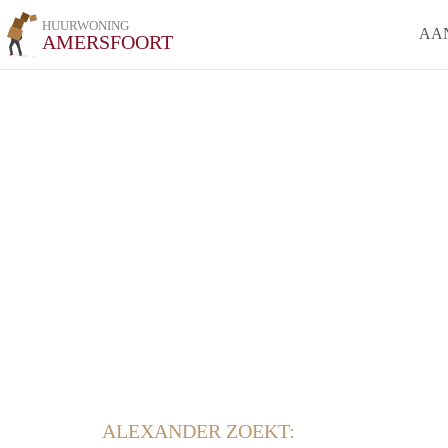
HUURWONING
AA
AMERSFOORT
ALEXANDER ZOEKT: