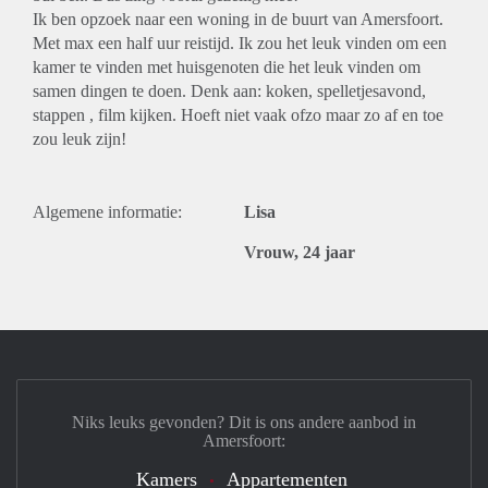
Ik ben opzoek naar een woning in de buurt van Amersfoort.
Met max een half uur reistijd. Ik zou het leuk vinden om een
kamer te vinden met huisgenoten die het leuk vinden om
samen dingen te doen. Denk aan: koken, spelletjesavond,
stappen , film kijken. Hoeft niet vaak ofzo maar zo af en toe
zou leuk zijn!
Algemene informatie:
Lisa
Vrouw, 24 jaar
Niks leuks gevonden? Dit is ons andere aanbod in
Amersfoort:
Kamers
Appartementen