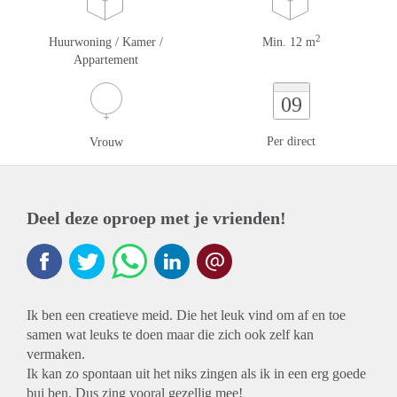
2
Huurwoning / Kamer /
Min. 12 m
Appartement
09
Per direct
Vrouw
Deel deze oproep met je vrienden!
Ik ben een creatieve meid. Die het leuk vind om af en toe
samen wat leuks te doen maar die zich ook zelf kan
vermaken.
Ik kan zo spontaan uit het niks zingen als ik in een erg goede
bui ben. Dus zing vooral gezellig mee!