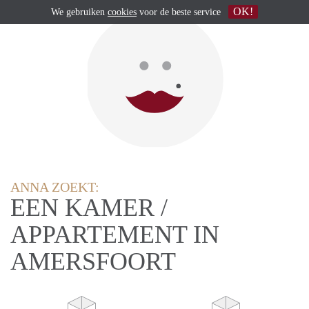
OK!
We gebruiken
cookies
voor de beste service
ANNA ZOEKT:
EEN KAMER /
APPARTEMENT IN
AMERSFOORT