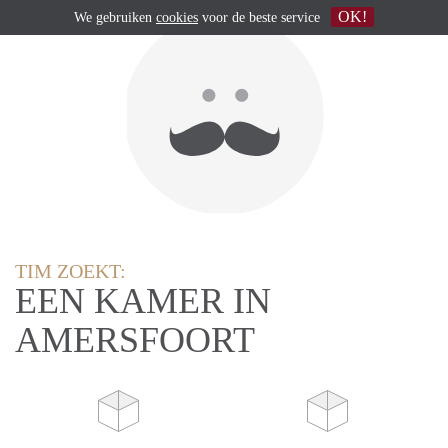
OK!
We gebruiken
cookies
voor de beste service
TIM ZOEKT:
EEN KAMER IN
AMERSFOORT