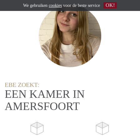
OK!
We gebruiken
cookies
voor de beste service
EBE ZOEKT:
EEN KAMER IN
AMERSFOORT