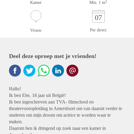
2
Kamer
Min. 1 m
07
Per direct
Vrouw
Deel deze oproep met je vrienden!
Hallo!
Ik ben Ebe, 18 jaar uit België!
Ik ben ingeschreven aan TVA- filmschool en
theatervooropleiding in Amersfoort om van daaruit verder te
studeren om mijn droom om actrice te worden waar te
maken.
Daarom ben ik dringend op zoek naar een kamer in