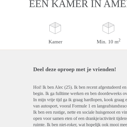
EEN KAMER IN AM
2
Kamer
Min. 10 m
Deel deze oproep met je vrienden!
Hoi! Ik ben Alec (25). Ik ben recent afgestudeerd e
begin. Ik ga fulltime werken en ben doordeweeks ov
In mijn vrije tijd ga ik graag hardlopen, kook graag 
van autosport, vooral Formule 1 en langeafstandsrac
Ik ben een rustige, nette en sociale huisgenoot en vind
open voor samen eten of een drankje/activiteit tijde
ruimte. Ik ben niet-roker, wat hopelijk ook mooi me