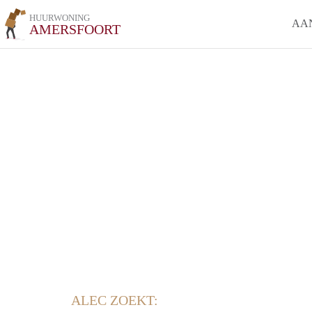
HUURWONING
AA
AMERSFOORT
ALEC ZOEKT: