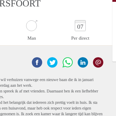
ERSFOORT
07
Man
Per direct
n wil verhuizen vanwege een nieuwe baan die ik in januari
erdag aan het werk.
en spreek ik af met vrienden. Daarnaast ben ik een liefhebber
es.
 het belangrijk dat iedereen zich prettig voelt in huis. Ik sta
ns een huisavond, maar heb ook respect voor ieders eigen
egenomen is. Ik zoek een kamer waar ik langere tijd kan blijven