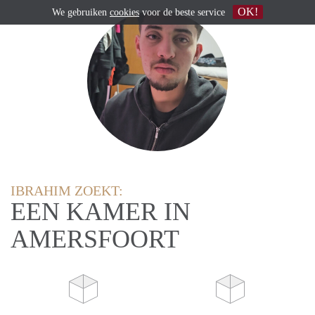
OK!
We gebruiken
cookies
voor de beste service
IBRAHIM ZOEKT:
EEN KAMER IN
AMERSFOORT