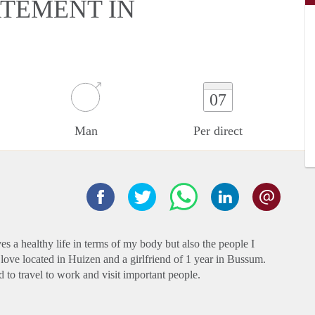
RTEMENT IN
07
Man
Per direct
s a healthy life in terms of my body but also the people I
 love located in Huizen and a girlfriend of 1 year in Bussum.
d to travel to work and visit important people.