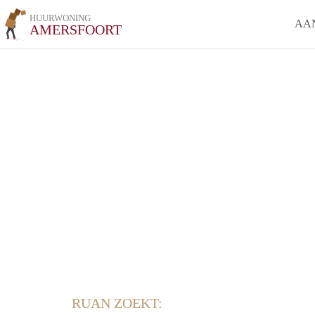
HUURWONING
AA
AMERSFOORT
RUAN ZOEKT: