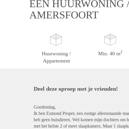
EEN HUURWONING /
AMERSFOORT
2
Huurwoning /
Min. 40 m
Appartement
Deel deze oproep met je vrienden!
Goedendag,
Ik ben Esmond Proper, een rustige alleenstaande man v
heb geen huisdieren. Wel komen mijn dochters om h
met het liefste 2 of meer slaapkamers. Maar 1 slaap