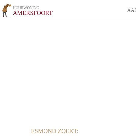
HUURWONING
AA
AMERSFOORT
ESMOND ZOEKT: