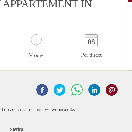
 APPARTEMENT IN
08
Per direct
Vrouw
end op zoek naar een nieuwe woonruimte.
Stefica