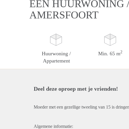
EEN HUURWONING /
AMERSFOORT
2
Huurwoning /
Min. 65 m
Appartement
Deel deze oproep met je vrienden!
Moeder met een gezellige tweeling van 15 is dring
Algemene informatie: