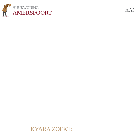
HUURWONING
AA
AMERSFOORT
KYARA ZOEKT: