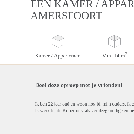
EEN KAMER / APPA
AMERSFOORT
2
Kamer / Appartement
Min. 14 m
Deel deze oproep met je vrienden!
Ik ben 22 jaar oud en woon nog bij mijn ouders, ik 
Ik werk bij de Koperhorst als verpleegkundige en h