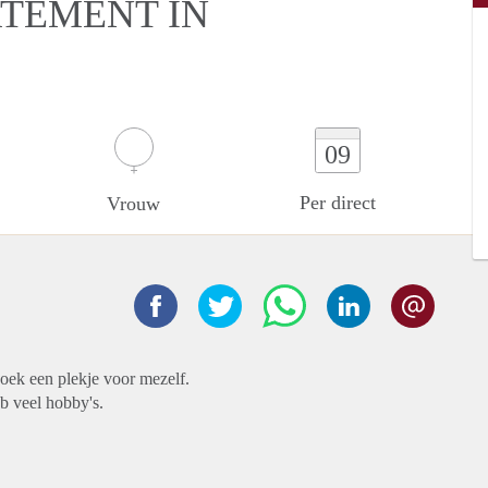
RTEMENT IN
09
Per direct
Vrouw
zoek een plekje voor mezelf.
eb veel hobby's.