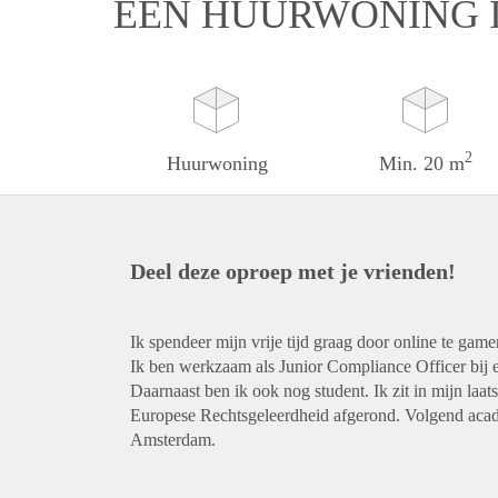
EEN HUURWONING 
2
Huurwoning
Min. 20 m
Deel deze oproep met je vrienden!
Ik spendeer mijn vrije tijd graag door online te gamen
Ik ben werkzaam als Junior Compliance Officer bij ee
Daarnaast ben ik ook nog student. Ik zit in mijn laa
Europese Rechtsgeleerdheid afgerond. Volgend acade
Amsterdam.