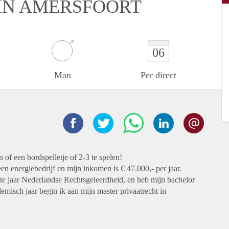
IN AMERSFOORT
06
Man
Per direct
 of een bordspelletje of 2-3 te spelen!
n energiebedrijf en mijn inkomen is € 47.000,- per jaar.
tste jaar Nederlandse Rechtsgeleerdheid, en heb mijn bachelor
misch jaar begin ik aan mijn master privaatrecht in