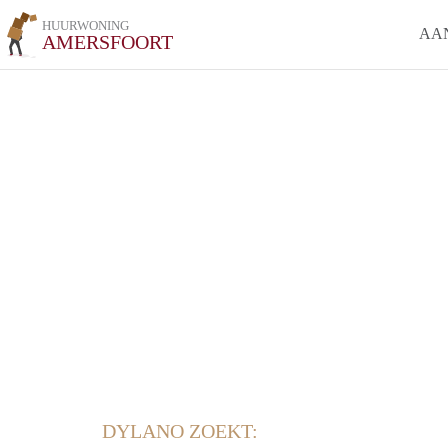
HUURWONING
AA
AMERSFOORT
DYLANO ZOEKT: