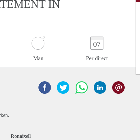
RTEMENT IN
07
Man
Per direct
rken.
Ronaixell