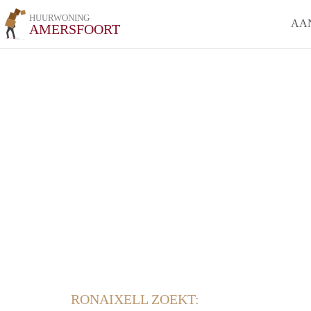
HUURWONING
AA
AMERSFOORT
RONAIXELL ZOEKT: