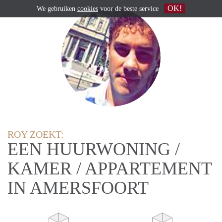
OK!
We gebruiken
cookies
voor de beste service
ROY ZOEKT:
EEN HUURWONING /
KAMER / APPARTEMENT
IN AMERSFOORT