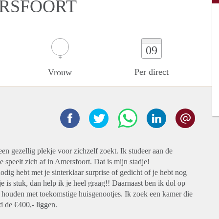
ERSFOORT
09
Per direct
Vrouw
en gezellig plekje voor zichzelf zoekt. Ik studeer aan de
speelt zich af in Amersfoort. Dat is mijn stadje!
odig hebt met je sinterklaar surprise of gedicht of je hebt nog
e is stuk, dan help ik je heel graag!! Daarnaast ben ik dol op
g houden met toekomstige huisgenootjes. Ik zoek een kamer die
d de €400,- liggen.