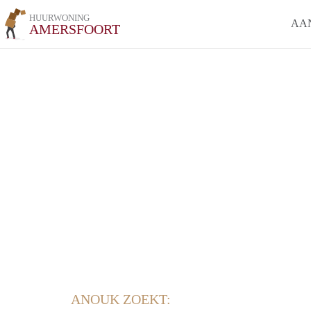
HUURWONING
AA
AMERSFOORT
ANOUK ZOEKT: