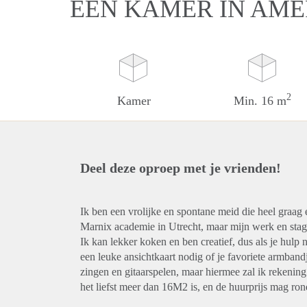
EEN KAMER IN AM
2
Kamer
Min. 16 m
Deel deze oproep met je vrienden!
Ik ben een vrolijke en spontane meid die heel graag e
Marnix academie in Utrecht, maar mijn werk en stage 
Ik kan lekker koken en ben creatief, dus als je hulp n
een leuke ansichtkaart nodig of je favoriete armbandj
zingen en gitaarspelen, maar hiermee zal ik rekenin
het liefst meer dan 16M2 is, en de huurprijs mag ron