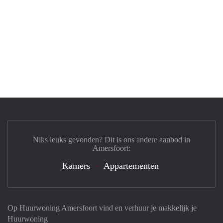
Niks leuks gevonden? Dit is ons andere aanbod in
Amersfoort:
Kamers
Appartementen
Op Huurwoning Amersfoort vind en verhuur je makkelijk je
Huurwoning