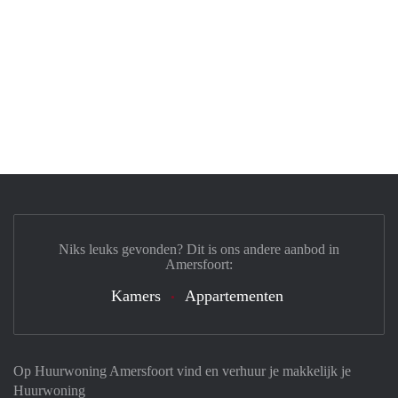
Niks leuks gevonden? Dit is ons andere aanbod in
Amersfoort:
Kamers
Appartementen
Op Huurwoning Amersfoort vind en verhuur je makkelijk je
Huurwoning