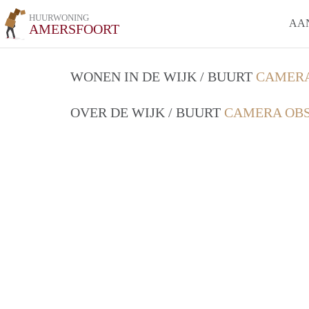
HUURWONING
AA
AMERSFOORT
WONEN IN DE WIJK / BUURT
CAMERA
OVER DE WIJK / BUURT
CAMERA OBS