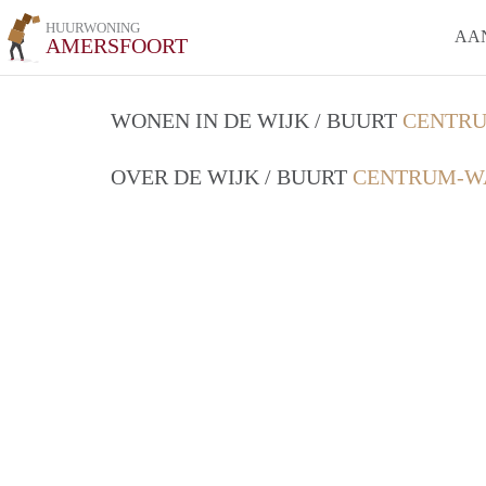
HUURWONING
AA
AMERSFOORT
WONEN IN DE WIJK / BUURT
CENTRU
OVER DE WIJK / BUURT
CENTRUM-WA