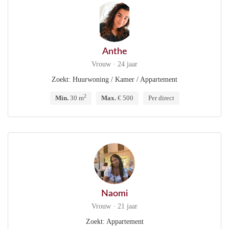
Anthe
Vrouw · 24 jaar
Zoekt: Huurwoning / Kamer / Appartement
2
Min.
30 m
Max.
€ 500
Per direct
Naomi
Vrouw · 21 jaar
Zoekt: Appartement