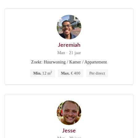
Jeremiah
Man · 21 jaar
Zoekt: Huurwoning / Kamer / Appartement
2
Min.
12 m
Max.
€ 400
Per direct
Jesse