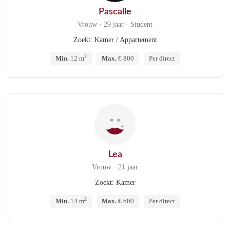
Pascalle
Vrouw · 29 jaar · Student
Zoekt: Kamer / Appartement
2
Min.
12 m
Max.
€ 800
Per direct
Lea
Vrouw · 21 jaar
Zoekt: Kamer
2
Min.
14 m
Max.
€ 600
Per direct