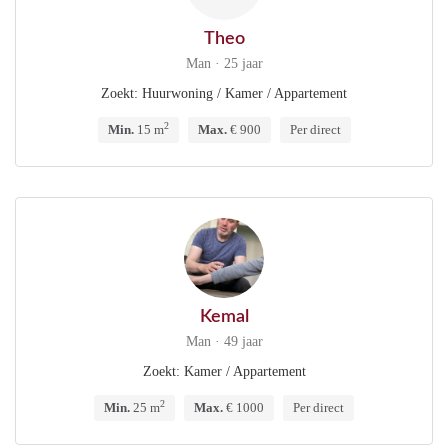
Theo
Man · 25 jaar
Zoekt: Huurwoning / Kamer / Appartement
2
Min.
15 m
Max.
€ 900
Per direct
Kemal
Man · 49 jaar
Zoekt: Kamer / Appartement
2
Min.
25 m
Max.
€ 1000
Per direct