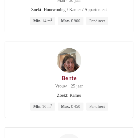
Man · 30 jaar
Zoekt: Huurwoning / Kamer / Appartement
2
Min.
14 m
Max.
€ 900
Per direct
Bente
Vrouw · 25 jaar
Zoekt: Kamer
2
Min.
10 m
Max.
€ 450
Per direct