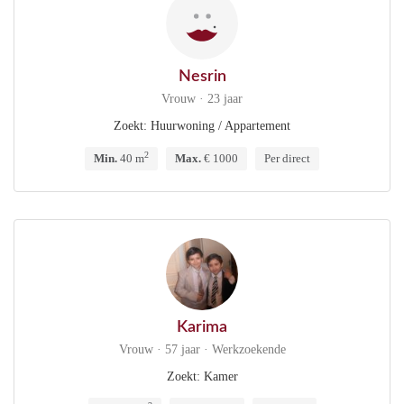
Nesrin
Vrouw · 23 jaar
Zoekt: Huurwoning / Appartement
2
Min.
40 m
Max.
€ 1000
Per direct
Karima
Vrouw · 57 jaar · Werkzoekende
Zoekt: Kamer