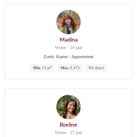
Madina
Vrouw · 24 jaar
Zoekt: Kamer / Appartement
2
Min.
15 m
Max.
€ 475
Per direct
Roeline
Vrouw · 27 jaar