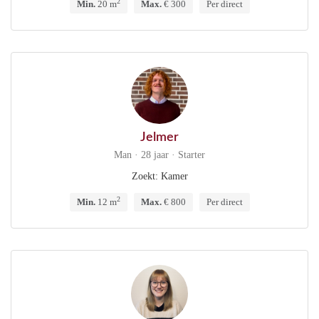
2
Min.
20 m
Max.
€ 300
Per direct
Jelmer
Man · 28 jaar · Starter
Zoekt: Kamer
2
Min.
12 m
Max.
€ 800
Per direct