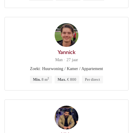
Yannick
Man · 27 jaar
Zoekt: Huurwoning / Kamer / Appartement
2
Min.
8 m
Max.
€ 800
Per direct