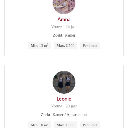
Amna
Vrouw · 24 jaar
Zoekt: Kamer
2
Min.
13 m
Max.
€ 700
Per direct
Leonie
Vrouw · 20 jaar
Zoekt: Kamer / Appartement
2
Min.
10 m
Max.
€ 800
Per direct