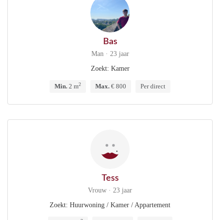
Bas
Man · 23 jaar
Zoekt: Kamer
2
Min.
2 m
Max.
€ 800
Per direct
Tess
Vrouw · 23 jaar
Zoekt: Huurwoning / Kamer / Appartement