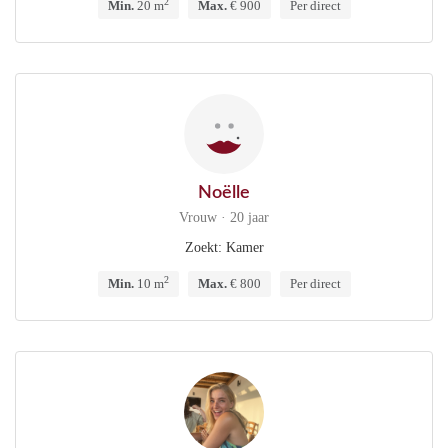
2
Min.
20 m
Max.
€ 900
Per direct
Noëlle
Vrouw · 20 jaar
Zoekt: Kamer
2
Min.
10 m
Max.
€ 800
Per direct