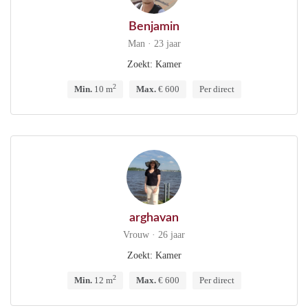
Benjamin
Man · 23 jaar
Zoekt: Kamer
2
Min.
10 m
Max.
€ 600
Per direct
arghavan
Vrouw · 26 jaar
Zoekt: Kamer
2
Min.
12 m
Max.
€ 600
Per direct