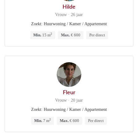
Hilde
Vrouw · 26 jaar
Zoekt: Huurwoning / Kamer / Appartement
2
Min.
15 m
Max.
€ 600
Per direct
Fleur
Vrouw · 20 jaar
Zoekt: Huurwoning / Kamer / Appartement
2
Min.
7 m
Max.
€ 600
Per direct