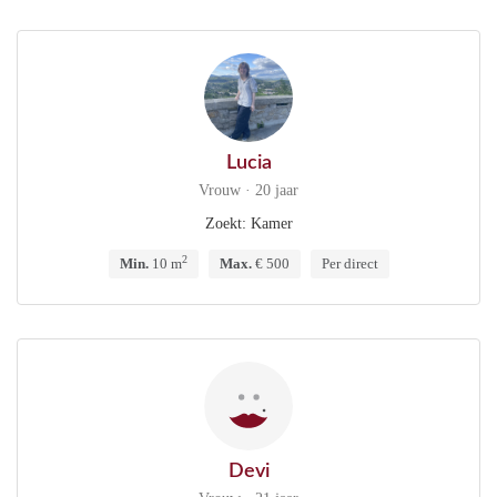
Lucia
Vrouw · 20 jaar
Zoekt: Kamer
2
Min.
10 m
Max.
€ 500
Per direct
Devi