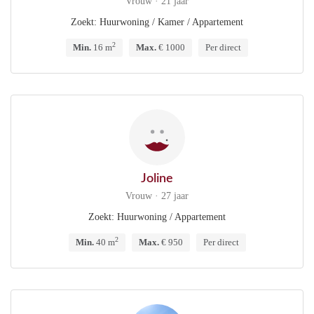
Vrouw · 21 jaar
Zoekt: Huurwoning / Kamer / Appartement
2
Min.
16 m
Max.
€ 1000
Per direct
Joline
Vrouw · 27 jaar
Zoekt: Huurwoning / Appartement
2
Min.
40 m
Max.
€ 950
Per direct