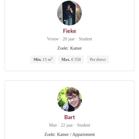
Fieke
Vrouw · 20 jaar · Student
Zoekt: Kamer
2
Min.
15 m
Max.
€ 550
Per direct
Bart
Man · 22 jaar · Student
Zoekt: Kamer / Appartement