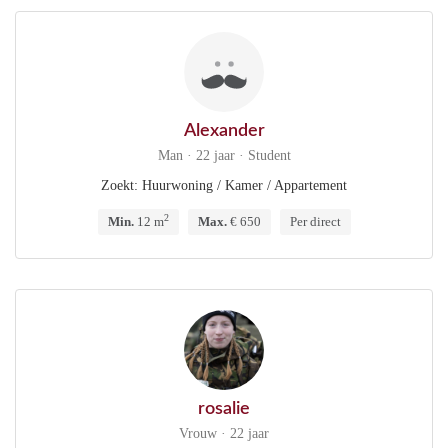
Alexander
Man · 22 jaar · Student
Zoekt: Huurwoning / Kamer / Appartement
2
Min.
12 m
Max.
€ 650
Per direct
rosalie
Vrouw · 22 jaar