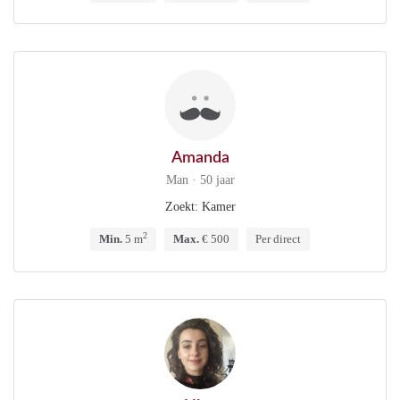
Amanda
Man · 50 jaar
Zoekt: Kamer
2
Min.
5 m
Max.
€ 500
Per direct