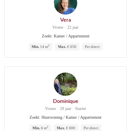
Vera
Vrouw · 22 jaar
Zoekt: Kamer / Appartement
2
Min.
14 m
Max.
€ 650
Per direct
Dominique
Vrouw · 29 jaar · Starter
Zoekt: Huurwoning / Kamer / Appartement
2
Min.
6 m
Max.
€ 600
Per direct