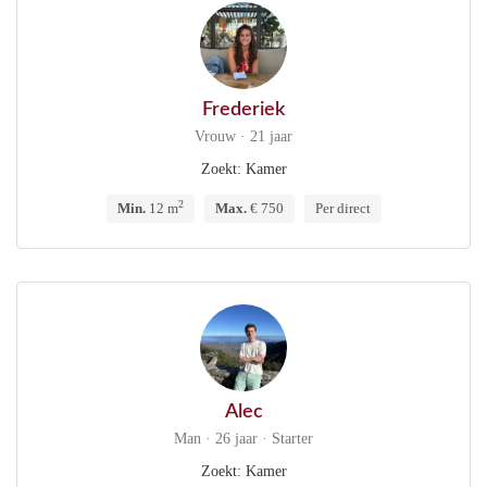
Frederiek
Vrouw · 21 jaar
Zoekt: Kamer
2
Min.
12 m
Max.
€ 750
Per direct
Alec
Man · 26 jaar · Starter
Zoekt: Kamer