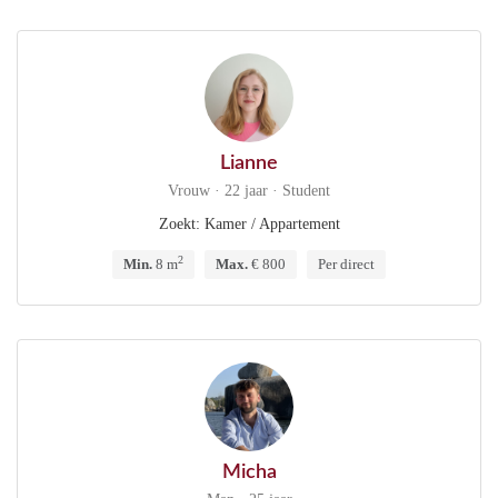
Lianne
Vrouw · 22 jaar · Student
Zoekt: Kamer / Appartement
2
Min.
8 m
Max.
€ 800
Per direct
Micha