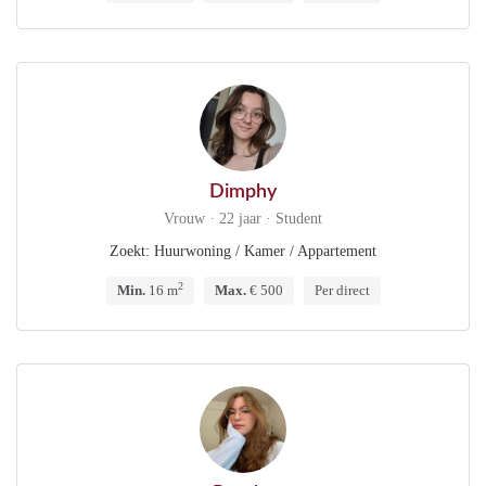
Dimphy
Vrouw · 22 jaar · Student
Zoekt: Huurwoning / Kamer / Appartement
2
Min.
16 m
Max.
€ 500
Per direct