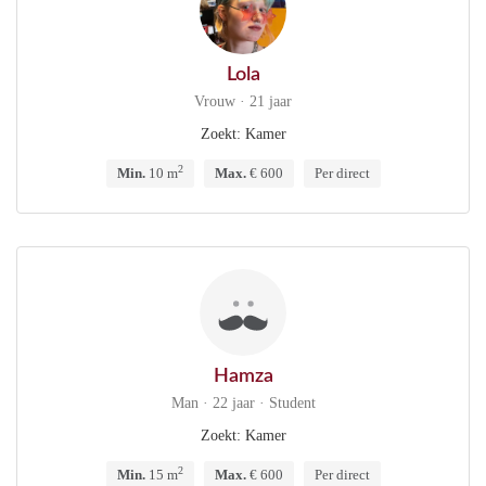
Lola
Vrouw · 21 jaar
Zoekt: Kamer
2
Min.
10 m
Max.
€ 600
Per direct
Hamza
Man · 22 jaar · Student
Zoekt: Kamer
2
Min.
15 m
Max.
€ 600
Per direct