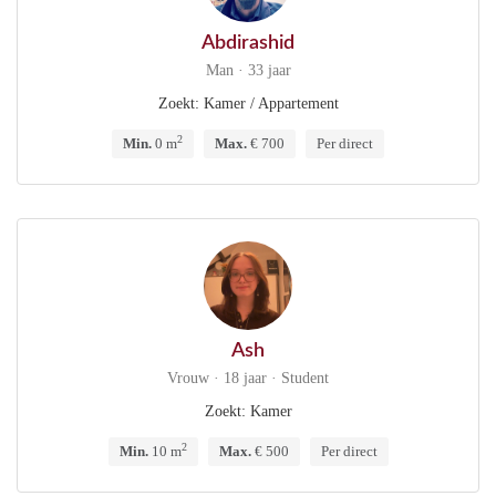
Abdirashid
Man · 33 jaar
Zoekt: Kamer / Appartement
2
Min.
0 m
Max.
€ 700
Per direct
Ash
Vrouw · 18 jaar · Student
Zoekt: Kamer
2
Min.
10 m
Max.
€ 500
Per direct