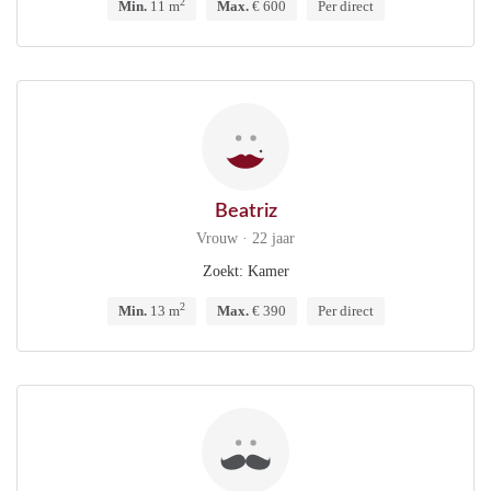
2
Min.
11 m
Max.
€ 600
Per direct
Beatriz
Vrouw · 22 jaar
Zoekt: Kamer
2
Min.
13 m
Max.
€ 390
Per direct