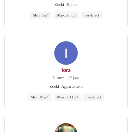
Zoekt: Kamer
2
Min.
1 m
Max.
€ 600
Per direct
Iora
Vrouw · 22 jaar
Zoekt: Appartement
2
Min.
30 m
Max.
€ 1100
Per direct