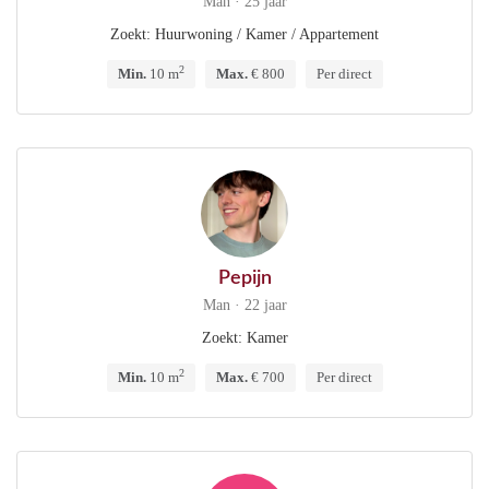
Man · 25 jaar
Zoekt: Huurwoning / Kamer / Appartement
2
Min.
10 m
Max.
€ 800
Per direct
Pepijn
Man · 22 jaar
Zoekt: Kamer
2
Min.
10 m
Max.
€ 700
Per direct