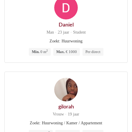
Daniel
Man · 23 jaar · Student
Zoekt: Huurwoning
2
Min.
0 m
Max.
€ 1000
Per direct
gilorah
Vrouw · 19 jaar
Zoekt: Huurwoning / Kamer / Appartement