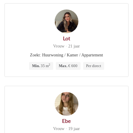
Lot
Vrouw · 21 jaar
Zoekt: Huurwoning / Kamer / Appartement
2
Min.
35 m
Max.
€ 600
Per direct
Ebe
Vrouw · 19 jaar