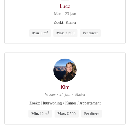
Luca
Man · 23 jaar
Zoekt: Kamer
2
Min.
8 m
Max.
€ 600
Per direct
Kim
Vrouw · 24 jaar · Starter
Zoekt: Huurwoning / Kamer / Appartement
2
Min.
12 m
Max.
€ 500
Per direct