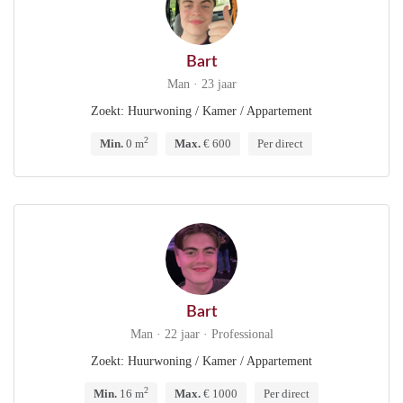
Bart
Man · 23 jaar
Zoekt: Huurwoning / Kamer / Appartement
2
Min.
0 m
Max.
€ 600
Per direct
Bart
Man · 22 jaar · Professional
Zoekt: Huurwoning / Kamer / Appartement
2
Min.
16 m
Max.
€ 1000
Per direct