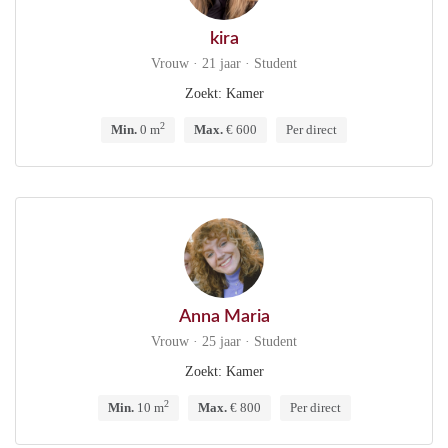
kira
Vrouw · 21 jaar · Student
Zoekt: Kamer
2
Min.
0 m
Max.
€ 600
Per direct
Anna Maria
Vrouw · 25 jaar · Student
Zoekt: Kamer
2
Min.
10 m
Max.
€ 800
Per direct