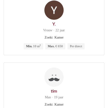
Y.
Vrouw · 22 jaar
Zoekt: Kamer
2
Min.
10 m
Max.
€ 650
Per direct
tim
Man · 19 jaar
Zoekt: Kamer