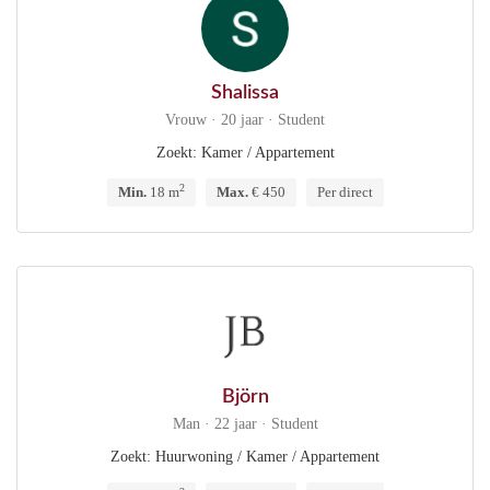
Shalissa
Vrouw · 20 jaar · Student
Zoekt: Kamer / Appartement
2
Min.
18 m
Max.
€ 450
Per direct
Björn
Man · 22 jaar · Student
Zoekt: Huurwoning / Kamer / Appartement