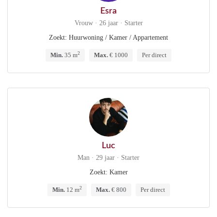
Esra
Vrouw · 26 jaar · Starter
Zoekt: Huurwoning / Kamer / Appartement
2
Min.
35 m
Max.
€ 1000
Per direct
Luc
Man · 29 jaar · Starter
Zoekt: Kamer
2
Min.
12 m
Max.
€ 800
Per direct