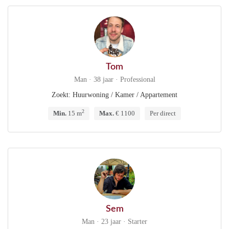
Tom
Man · 38 jaar · Professional
Zoekt: Huurwoning / Kamer / Appartement
2
Min.
15 m
Max.
€ 1100
Per direct
Sem
Man · 23 jaar · Starter