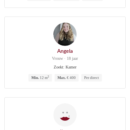
Angela
Vrouw · 18 jaar
Zoekt: Kamer
2
Min.
12 m
Max.
€ 400
Per direct